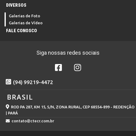
DIVERSOS
Galerias de Foto
Galerias de Vídeo
FALE CONOSCO
Siga nossas redes sociais
(94) 99219-4472
BRASIL
ROD PA 287, KM 15, S/N, ZONA RURAL, CEP 68554-899 - REDENÇÃO
| PARÁ
contato@ctecr.com.br