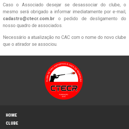
Caso o Associado desejar se desassociar do clube, o
mesmo será obrigado a informar imediatamente por e-mail,
cadastro@ctecr.com.br
o pedido de desligamento do
nosso quadro de associados.
Necessário a atualização no CAC com o nome do novo clube
que o atirador se associou.
HOME
CLUBE