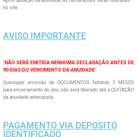
Após quitação da anuidade, as declarações serão liberadas
no site.
AVISO IMPORTANTE
“
NÃO SERÁ EMITIDA NENHUMA DECLARAÇÃO ANTES DE
90 DIAS DO VENCIMENTO DA ANUIDADE
“.
Quaisquer emissão de DOCUMENTOS faltando 3 MESES
para encerramento do ano, não será liberado até a QUITAÇÃO
da anuidade antecipada.
PAGAMENTO VIA DEPOSITO
IDENTIFICADO